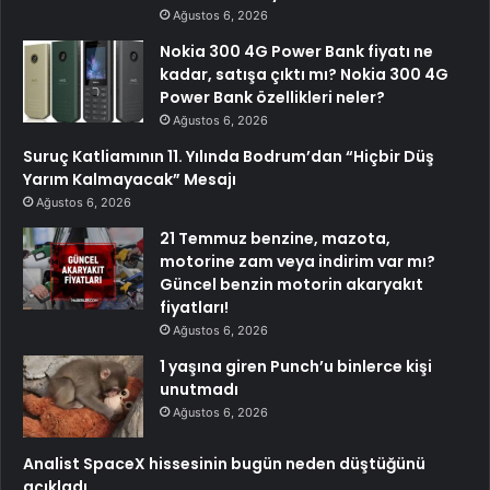
Ağustos 6, 2026
Nokia 300 4G Power Bank fiyatı ne
kadar, satışa çıktı mı? Nokia 300 4G
Power Bank özellikleri neler?
Ağustos 6, 2026
Suruç Katliamının 11. Yılında Bodrum’dan “Hiçbir Düş
Yarım Kalmayacak” Mesajı
Ağustos 6, 2026
21 Temmuz benzine, mazota,
motorine zam veya indirim var mı?
Güncel benzin motorin akaryakıt
fiyatları!
Ağustos 6, 2026
1 yaşına giren Punch’u binlerce kişi
unutmadı
Ağustos 6, 2026
Analist SpaceX hissesinin bugün neden düştüğünü
açıkladı