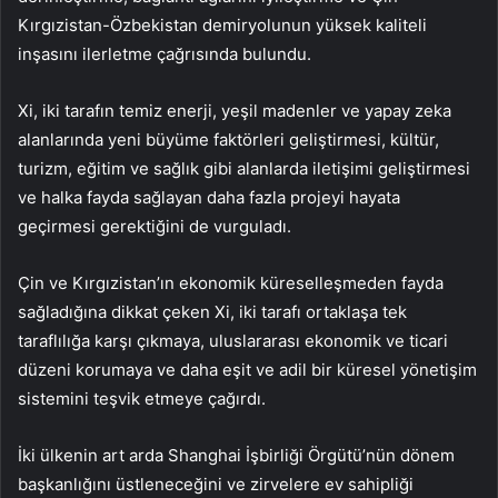
Kırgızistan-Özbekistan demiryolunun yüksek kaliteli
inşasını ilerletme çağrısında bulundu.
Xi, iki tarafın temiz enerji, yeşil madenler ve yapay zeka
alanlarında yeni büyüme faktörleri geliştirmesi, kültür,
turizm, eğitim ve sağlık gibi alanlarda iletişimi geliştirmesi
ve halka fayda sağlayan daha fazla projeyi hayata
geçirmesi gerektiğini de vurguladı.
Çin ve Kırgızistan’ın ekonomik küreselleşmeden fayda
sağladığına dikkat çeken Xi, iki tarafı ortaklaşa tek
taraflılığa karşı çıkmaya, uluslararası ekonomik ve ticari
düzeni korumaya ve daha eşit ve adil bir küresel yönetişim
sistemini teşvik etmeye çağırdı.
İki ülkenin art arda Shanghai İşbirliği Örgütü’nün dönem
başkanlığını üstleneceğini ve zirvelere ev sahipliği