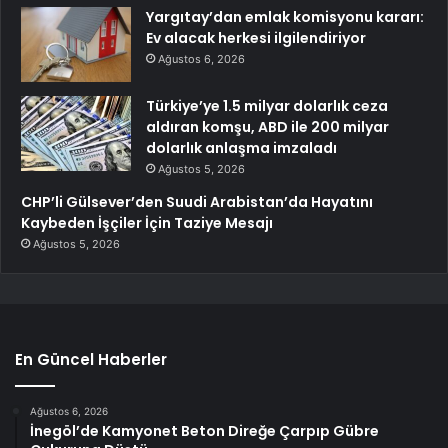
Yargıtay’dan emlak komisyonu kararı:
Ev alacak herkesi ilgilendiriyor
Ağustos 6, 2026
Türkiye’ye 1.5 milyar dolarlık ceza
aldıran komşu, ABD ile 200 milyar
dolarlık anlaşma imzaladı
Ağustos 5, 2026
CHP’li Gülsever’den Suudi Arabistan’da Hayatını
Kaybeden İşçiler İçin Taziye Mesajı
Ağustos 5, 2026
En Güncel Haberler
Ağustos 6, 2026
İnegöl’de Kamyonet Beton Direğe Çarpıp Gübre