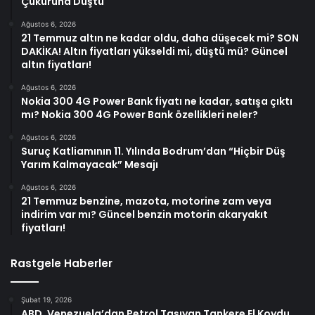
Çukuruna Düştü
Ağustos 6, 2026
21 Temmuz altın ne kadar oldu, daha düşecek mi? SON
DAKİKA! Altın fiyatları yükseldi mi, düştü mü? Güncel
altın fiyatları!
Ağustos 6, 2026
Nokia 300 4G Power Bank fiyatı ne kadar, satışa çıktı
mı? Nokia 300 4G Power Bank özellikleri neler?
Ağustos 6, 2026
Suruç Katliamının 11. Yılında Bodrum’dan “Hiçbir Düş
Yarım Kalmayacak” Mesajı
Ağustos 6, 2026
21 Temmuz benzine, mazota, motorine zam veya
indirim var mı? Güncel benzin motorin akaryakıt
fiyatları!
Rastgele Haberler
Şubat 19, 2026
ABD, Venezuela’dan Petrol Taşıyan Tankere El Koydu