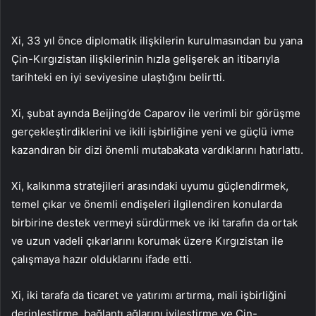
Xi, 33 yıl önce diplomatik ilişkilerin kurulmasından bu yana
Çin-Kırgızistan ilişkilerinin hızla gelişerek an itibarıyla
tarihteki en iyi seviyesine ulaştığını belirtti.
Xi, şubat ayında Beijing’de Caparov ile verimli bir görüşme
gerçekleştirdiklerini ve ikili işbirliğine yeni ve güçlü ivme
kazandıran bir dizi önemli mutabakata vardıklarını hatırlattı.
Xi, kalkınma stratejileri arasındaki uyumu güçlendirmek,
temel çıkar ve önemli endişeleri ilgilendiren konularda
birbirine destek vermeyi sürdürmek ve iki tarafın da ortak
ve uzun vadeli çıkarlarını korumak üzere Kırgızistan ile
çalışmaya hazır olduklarını ifade etti.
Xi, iki tarafa da ticaret ve yatırımı artırma, mali işbirliğini
derinleştirme, bağlantı ağlarını iyileştirme ve Çin-