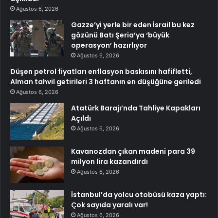
Ağustos 6, 2026
Gazze’yi yerle bir eden İsrail bu kez
gözünü Batı Şeria’ya ‘büyük
operasyon’ hazırlıyor
Ağustos 6, 2026
Düşen petrol fiyatları enflasyon baskısını hafifletti,
Alman tahvil getirileri 3 haftanın en düşüğüne geriledi
Ağustos 6, 2026
Atatürk Barajı’nda Tahliye Kapakları
Açıldı
Ağustos 6, 2026
Kavanozdan çıkan madeni para 39
milyon lira kazandırdı
Ağustos 6, 2026
İstanbul’da yolcu otobüsü kaza yaptı:
Çok sayıda yaralı var!
Ağustos 6, 2026