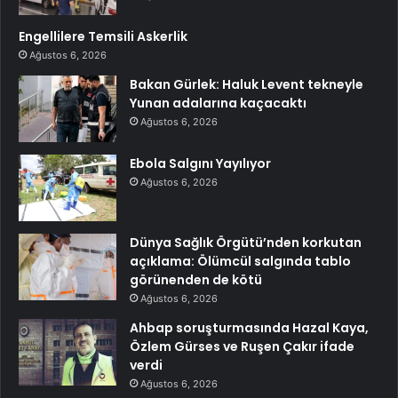
Engellilere Temsili Askerlik
Ağustos 6, 2026
Bakan Gürlek: Haluk Levent tekneyle
Yunan adalarına kaçacaktı
Ağustos 6, 2026
Ebola Salgını Yayılıyor
Ağustos 6, 2026
Dünya Sağlık Örgütü’nden korkutan
açıklama: Ölümcül salgında tablo
görünenden de kötü
Ağustos 6, 2026
Ahbap soruşturmasında Hazal Kaya,
Özlem Gürses ve Ruşen Çakır ifade
verdi
Ağustos 6, 2026