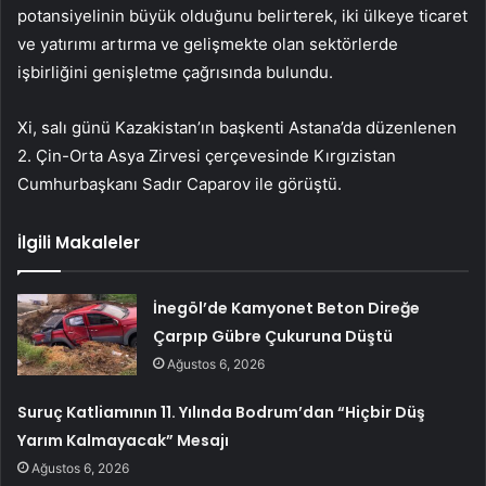
potansiyelinin büyük olduğunu belirterek, iki ülkeye ticaret
ve yatırımı artırma ve gelişmekte olan sektörlerde
işbirliğini genişletme çağrısında bulundu.
Xi, salı günü Kazakistan’ın başkenti Astana’da düzenlenen
2. Çin-Orta Asya Zirvesi çerçevesinde Kırgızistan
Cumhurbaşkanı Sadır Caparov ile görüştü.
İlgili Makaleler
İnegöl’de Kamyonet Beton Direğe
Çarpıp Gübre Çukuruna Düştü
Ağustos 6, 2026
Suruç Katliamının 11. Yılında Bodrum’dan “Hiçbir Düş
Yarım Kalmayacak” Mesajı
Ağustos 6, 2026