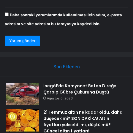
Daha sonraki yorumlarımda kullanılması için adım, e-posta
adresim ve site adresim bu tarayıcıya kaydedilsin.
Son Eklenen
İnegöl’de Kamyonet Beton Direğe
Çarpıp Gübre Çukuruna Düştü
Ağustos 6, 2026
21 Temmuz altın ne kadar oldu, daha
düşecek mi? SON DAKİKA! Altın
fiyatları yükseldi mi, düştü mü?
Güncel altın fiyatları!