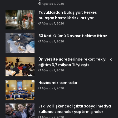
Ağustos 7, 2026
Tavuklardan bulaşıyor: Herkes
bulaşan hastalık riski artıyor
Ağustos 7, 2026
33 Kedi Ölümü Davası: Hekime İtiraz
Ağustos 7, 2026
Üniversite ücretlerinde rekor: Tek yıllık
eğitim 3,7 milyon TL’yi aştı
Ağustos 7, 2026
Hazinemiz tam takır
Ağustos 7, 2026
Eski Vali işkenceci çıktı! Sosyal medya
kullanıcısına neler yaptırmış neler
Ağustos 7, 2026