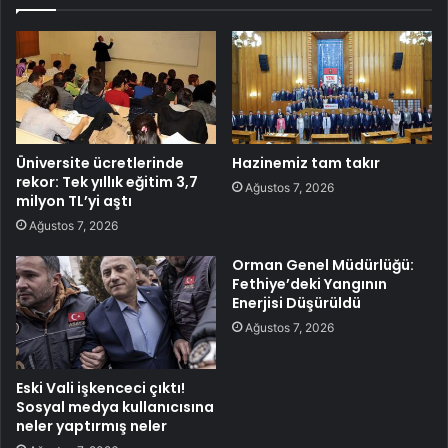
Üniversite ücretlerinde
Hazinemiz tam takır
rekor: Tek yıllık eğitim 3,7
Ağustos 7, 2026
milyon TL’yi aştı
Ağustos 7, 2026
Orman Genel Müdürlüğü:
Fethiye’deki Yangının
Enerjisi Düşürüldü
Ağustos 7, 2026
Eski Vali işkenceci çıktı!
Sosyal medya kullanıcısına
neler yaptırmış neler