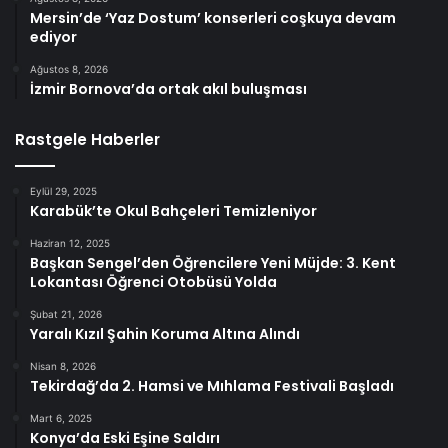
Mersin’de ‘Yaz Dostum’ konserleri coşkuya devam
ediyor
Ağustos 8, 2026
İzmir Bornova’da ortak akıl buluşması
Rastgele Haberler
Eylül 29, 2025
Karabük’te Okul Bahçeleri Temizleniyor
Haziran 12, 2025
Başkan Sengel’den Öğrencilere Yeni Müjde: 3. Kent
Lokantası Öğrenci Otobüsü Yolda
Şubat 21, 2026
Yaralı Kızıl Şahin Koruma Altına Alındı
Nisan 8, 2026
Tekirdağ’da 2. Hamsi ve Mıhlama Festivali Başladı
Mart 6, 2025
Konya’da Eski Eşine Saldırı