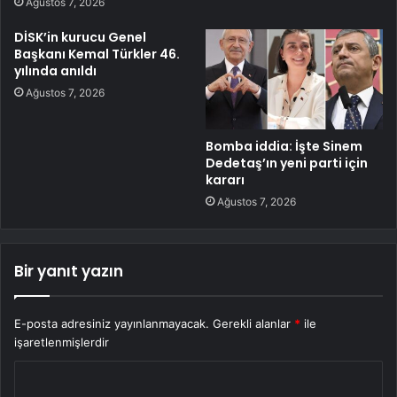
Ağustos 7, 2026
DİSK’in kurucu Genel
Başkanı Kemal Türkler 46.
yılında anıldı
Ağustos 7, 2026
Bomba iddia: İşte Sinem
Dedetaş’ın yeni parti için
kararı
Ağustos 7, 2026
Bir yanıt yazın
E-posta adresiniz yayınlanmayacak.
Gerekli alanlar
*
ile
işaretlenmişlerdir
Y