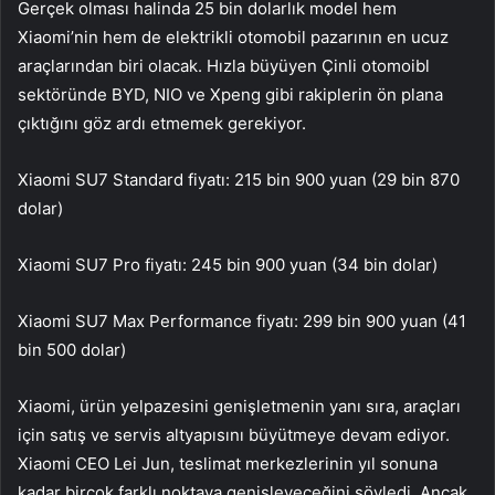
Gerçek olması halinda 25 bin dolarlık model hem
Xiaomi’nin hem de elektrikli otomobil pazarının en ucuz
araçlarından biri olacak. Hızla büyüyen Çinli otomoibl
sektöründe BYD, NIO ve Xpeng gibi rakiplerin ön plana
çıktığını göz ardı etmemek gerekiyor.
Xiaomi SU7 Standard fiyatı: 215 bin 900 yuan (29 bin 870
dolar)
Xiaomi SU7 Pro fiyatı: 245 bin 900 yuan (34 bin dolar)
Xiaomi SU7 Max Performance fiyatı: 299 bin 900 yuan (41
bin 500 dolar)
Xiaomi, ürün yelpazesini genişletmenin yanı sıra, araçları
için satış ve servis altyapısını büyütmeye devam ediyor.
Xiaomi CEO Lei Jun, teslimat merkezlerinin yıl sonuna
kadar birçok farklı noktaya genişleyeceğini söyledi. Ancak