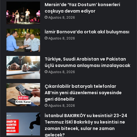
Mersin’de ‘Yaz Dostum’ konserleri
coşkuya devam ediyor
Ağustos 8, 2026
İzmir Bornova’da ortak akıl buluşması
Ağustos 8, 2026
Türkiye, Suudi Arabistan ve Pakistan
üçlü savunma anlaşması imzalayacak
Ağustos 8, 2026
Çıkarılabilir bataryalı telefonlar
AB’nin yeni düzenlemesi sayesinde
geri dönebilir
Ağustos 8, 2026
İstanbul BAKIRKÖY su kesintisi! 23-24
Temmuz İSKİ Bakırköy su kesintisi ne
zaman bitecek, sular ne zaman
gelecek?