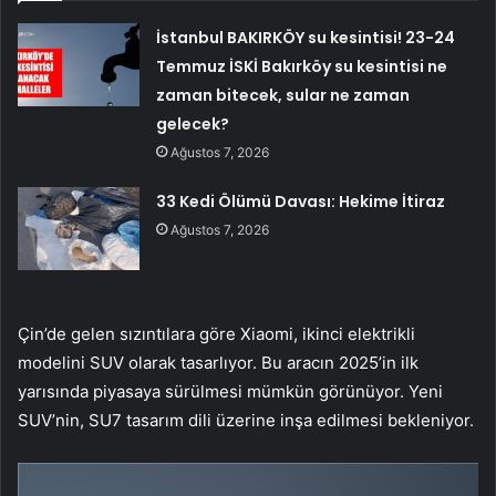
İstanbul BAKIRKÖY su kesintisi! 23-24
Temmuz İSKİ Bakırköy su kesintisi ne
zaman bitecek, sular ne zaman
gelecek?
Ağustos 7, 2026
33 Kedi Ölümü Davası: Hekime İtiraz
Ağustos 7, 2026
Çin’de gelen sızıntılara göre Xiaomi, ikinci elektrikli
modelini SUV olarak tasarlıyor. Bu aracın 2025’in ilk
yarısında piyasaya sürülmesi mümkün görünüyor. Yeni
SUV’nin, SU7 tasarım dili üzerine inşa edilmesi bekleniyor.