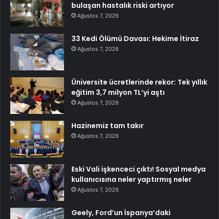
bulaşan hastalık riski artıyor
Ağustos 7, 2026
33 Kedi Ölümü Davası: Hekime İtiraz
Ağustos 7, 2026
Üniversite ücretlerinde rekor: Tek yıllık
eğitim 3,7 milyon TL’yi aştı
Ağustos 7, 2026
Hazinemiz tam takır
Ağustos 7, 2026
Eski Vali işkenceci çıktı! Sosyal medya
kullanıcısına neler yaptırmış neler
Ağustos 7, 2026
Geely, Ford’un İspanya’daki