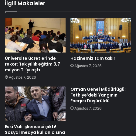
İlgili Makaleler
Üniversite ücretlerinde
Hazinemiz tam takır
rekor: Tek yıllık eğitim 3,7
Ağustos 7, 2026
milyon TL’yi aştı
Ağustos 7, 2026
Orman Genel Müdürlüğü:
Fethiye’deki Yangının
Enerjisi Düşürüldü
Ağustos 7, 2026
Eski Vali işkenceci çıktı!
Sosyal medya kullanıcısına