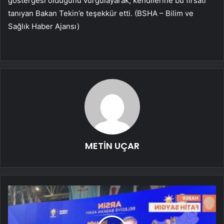
göstergesi olduğunu vurgulayarak, kendilerine bu fırsatı
tanıyan Bakan Tekin’e teşekkür etti. (BSHA – Bilim ve
Sağlık Haber Ajansı)
METİN UÇAR