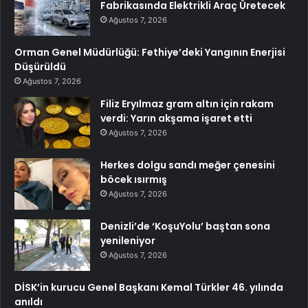
Fabrikasında Elektrikli Araç Üretecek
Ağustos 7, 2026
Orman Genel Müdürlüğü: Fethiye’deki Yangının Enerjisi
Düşürüldü
Ağustos 7, 2026
Filiz Eryılmaz gram altın için rakam
verdi: Yarın akşama işaret etti
Ağustos 7, 2026
Herkes dolgu sandı meğer çenesini
böcek ısırmış
Ağustos 7, 2026
Denizli’de ‘KoşuYolu’ baştan sona
yenileniyor
Ağustos 7, 2026
DİSK’in kurucu Genel Başkanı Kemal Türkler 46. yılında
anıldı