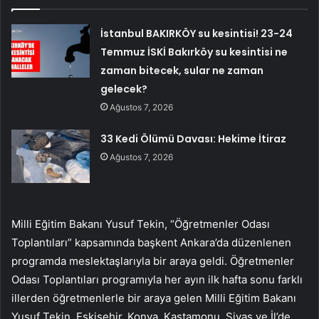
İstanbul BAKIRKÖY su kesintisi! 23-24
Temmuz İSKİ Bakırköy su kesintisi ne
zaman bitecek, sular ne zaman
gelecek?
Ağustos 7, 2026
33 Kedi Ölümü Davası: Hekime İtiraz
Ağustos 7, 2026
Milli Eğitim Bakanı Yusuf Tekin, “Öğretmenler Odası
Toplantıları” kapsamında başkent Ankara’da düzenlenen
programda meslektaşlarıyla bir araya geldi. Öğretmenler
Odası Toplantıları programıyla her ayın ilk hafta sonu farklı
illerden öğretmenlerle bir araya gelen Milli Eğitim Bakanı
Yusuf Tekin, Eskişehir, Konya, Kastamonu, Sivas ve İl’de