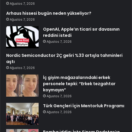
Ağustos 7, 2026
Arhaus hissesi bugün neden yükseliyor?
Ağustos 7, 2026
OpenAI, Apple’ın ticari sır davasının
reddini istedi
Ağustos 7, 2026
Nordic Semiconductor 2Ç geliri %33 artışla tahminleri
aştı
Ağustos 7, 2026
İç giyim mağazalarındaki erkek
personele tepki: “Erkek tezgahtar
koymayın”
Ağustos 7, 2026
Türk Gençleri İçin Mentorluk Programı
Ağustos 7, 2026
Bomba iddia: İşte Sinem Dedetaş’ın