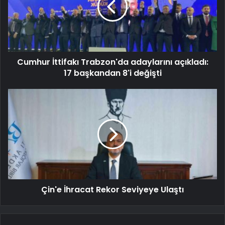
Cumhur İttifakı Trabzon'da adaylarını açıkladı:
17 başkandan 8'i değişti
Çin'e İhracat Rekor Seviyeye Ulaştı