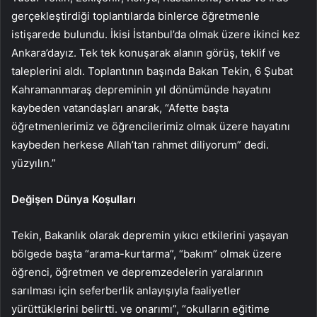
gerçekleştirdiği toplantılarda binlerce öğretmenle
istişarede bulundu. İkisi İstanbul’da olmak üzere ikinci kez
Ankara’dayız. Tek tek konuşarak alanın görüş, teklif ve
taleplerini aldı. Toplantının başında Bakan Tekin, 6 Şubat
Kahramanmaraş depreminin yıl dönümünde hayatını
kaybeden vatandaşları anarak, “Afette başta
öğretmenlerimiz ve öğrencilerimiz olmak üzere hayatını
kaybeden herkese Allah’tan rahmet diliyorum” dedi.
yüzyılın.”
Değişen Dünya Koşulları
Tekin, Bakanlık olarak depremin yıkıcı etkilerini yaşayan
bölgede başta “arama-kurtarma”, “bakım” olmak üzere
öğrenci, öğretmen ve depremzedelerin yaralarının
sarılması için seferberlik anlayışıyla faaliyetler
yürüttüklerini belirtti. ve onarımı”, “okulların eğitime