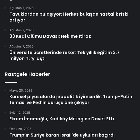
Ağustos 7, 2026
Tavuklardan bulaşıyor: Herkes bulaşan hastalık riski
artıyor
Ağustos 7, 2026
33 Kedi Ölümü Davası: Hekime İtiraz
Ağustos 7, 2026
Üniversite ücretlerinde rekor: Tek yıllık eğitim 3,7
milyon TL’yi aştı
Rastgele Haberler
Mayıs 20, 2025
Küresel piyasalarda jeopolitik iyimserlik: Trump-Putin
teması ve Fed’in duruşu öne çıkıyor
Eylül 12, 2025
Ekrem İmamoğlu, Kadıköy Mitingine Davet Etti
Ocak 29, 2025
Trump’ın Suriye kararı İsrail’de uykuları kaçırdı