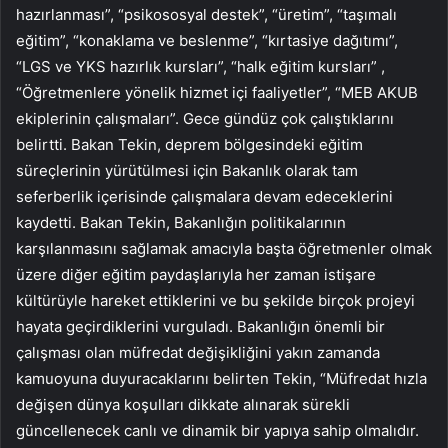
hazırlanması”, “psikososyal destek”, “üretim”, “taşımalı
eğitim”, “konaklama ve beslenme”, “kırtasiye dağıtımı”,
“LGS ve YKS hazırlık kursları”, “halk eğitim kursları” ,
“Öğretmenlere yönelik hizmet içi faaliyetler”, “MEB AKUB
ekiplerinin çalışmaları”. Gece gündüz çok çalıştıklarını
belirtti. Bakan Tekin, deprem bölgesindeki eğitim
süreçlerinin yürütülmesi için Bakanlık olarak tam
seferberlik içerisinde çalışmalara devam edeceklerini
kaydetti. Bakan Tekin, Bakanlığın politikalarının
karşılanmasını sağlamak amacıyla başta öğretmenler olmak
üzere diğer eğitim paydaşlarıyla her zaman istişare
kültürüyle hareket ettiklerini ve bu şekilde birçok projeyi
hayata geçirdiklerini vurguladı. Bakanlığın önemli bir
çalışması olan müfredat değişikliğini yakın zamanda
kamuoyuna duyuracaklarını belirten Tekin, “Müfredat hızla
değişen dünya koşulları dikkate alınarak sürekli
güncellenecek canlı ve dinamik bir yapıya sahip olmalıdır.