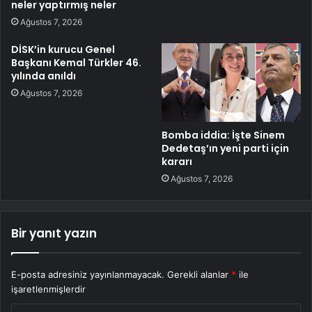
neler yaptırmış neler
Ağustos 7, 2026
DİSK’in kurucu Genel
Başkanı Kemal Türkler 46.
yılında anıldı
Ağustos 7, 2026
Bomba iddia: İşte Sinem
Dedetaş’ın yeni parti için
kararı
Ağustos 7, 2026
Bir yanıt yazın
E-posta adresiniz yayınlanmayacak.
Gerekli alanlar
*
ile
işaretlenmişlerdir