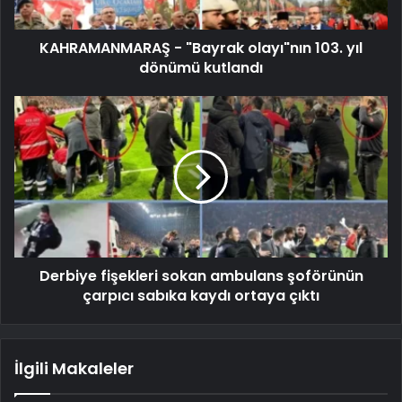
KAHRAMANMARAŞ - "Bayrak olayı"nın 103. yıl
dönümü kutlandı
Derbiye fişekleri sokan ambulans şoförünün
çarpıcı sabıka kaydı ortaya çıktı
İlgili Makaleler