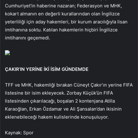
Cumhuriyet’in haberine nazaran; Federasyon ve MHK,
kokart almanın en değerli kurallarından olan İngilizce
yeterliliği için aday hakemleri, bir kurum aracılığıyla lisan
imtihanına soktu. Katılan hakemlerin hiçbiri İngilizce
imtihanını geçemedi.
ÇAKIR’IN YERİNE İKİ İSİM GÜNDEMDE
TFF ve MHK, hakemliği bırakan Cüneyt Çakır’ın yerine FIFA
listesine bir isim ekleyecek. Zorbay Küçük’ün FIFA
listesinden çıkarılacağı, boşalan 2 kontenjana Atilla
Karaoğlan, Erkan Özdamar ve Ali Şansalan’dan ikisinin
eklenebileceği hakem kulislerinde konuşuluyor.
Kaynak: Spor