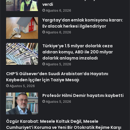
verdi
Ağustos 6, 2026
Yargıtay’dan emlak komisyonu kararı:
Ev alacak herkesi ilgilendiriyor
Ağustos 6, 2026
Türkiye’ye 1.5 milyar dolarlık ceza
aldıran komşu, ABD ile 200 milyar
dolarlık anlaşma imzaladı
Ağustos 5, 2026
CHP’li Gülsever’den Suudi Arabistan’da Hayatını
Kaybeden İşçiler İçin Taziye Mesajı
Ağustos 5, 2026
Profesör Hilmi Demir hayatını kaybetti
Ağustos 5, 2026
Özgür Karabat: Mesele Koltuk Değil, Mesele
Cumhuriyet’i Koruma ve Yeni Bir Otokratik Rejime Karşı