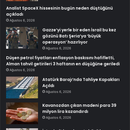
Analist SpaceX hissesinin bugün neden düştüğünü
açıkladı
Ağustos 6, 2026
Gazze’yi yerle bir eden İsrail bu kez
gözünü Batı Şeria’ya ‘büyük
operasyon’ hazırlıyor
Ağustos 6, 2026
Düşen petrol fiyatları enflasyon baskısını hafifletti,
Alman tahvil getirileri 3 haftanın en düşüğüne geriledi
Ağustos 6, 2026
Atatürk Barajı’nda Tahliye Kapakları
Açıldı
Ağustos 6, 2026
Kavanozdan çıkan madeni para 39
milyon lira kazandırdı
Ağustos 6, 2026