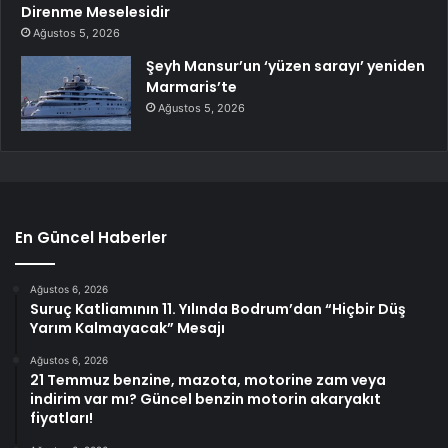
Direnme Meselesidir
Ağustos 5, 2026
Şeyh Mansur’un ‘yüzen sarayı’ yeniden
Marmaris’te
Ağustos 5, 2026
En Güncel Haberler
Ağustos 6, 2026
Suruç Katliamının 11. Yılında Bodrum’dan “Hiçbir Düş
Yarım Kalmayacak” Mesajı
Ağustos 6, 2026
21 Temmuz benzine, mazota, motorine zam veya
indirim var mı? Güncel benzin motorin akaryakıt
fiyatları!