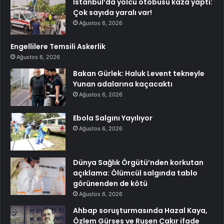
İstanbul’da yolcu otobüsü kaza yaptı:
Çok sayıda yaralı var!
Ağustos 6, 2026
Engellilere Temsili Askerlik
Ağustos 6, 2026
Bakan Gürlek: Haluk Levent tekneyle
Yunan adalarına kaçacaktı
Ağustos 6, 2026
Ebola Salgını Yayılıyor
Ağustos 6, 2026
Dünya Sağlık Örgütü’nden korkutan
açıklama: Ölümcül salgında tablo
görünenden de kötü
Ağustos 6, 2026
Ahbap soruşturmasında Hazal Kaya,
Özlem Gürses ve Ruşen Çakır ifade