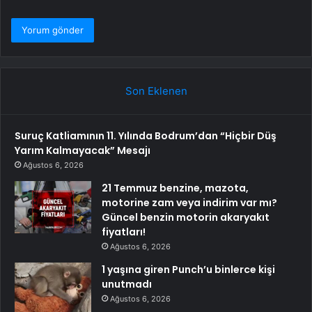
Son Eklenen
Suruç Katliamının 11. Yılında Bodrum’dan “Hiçbir Düş
Yarım Kalmayacak” Mesajı
Ağustos 6, 2026
21 Temmuz benzine, mazota,
motorine zam veya indirim var mı?
Güncel benzin motorin akaryakıt
fiyatları!
Ağustos 6, 2026
1 yaşına giren Punch’u binlerce kişi
unutmadı
Ağustos 6, 2026