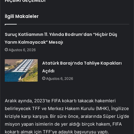
HİÇBİRİ GEÇEMEDİ
İlgili Makaleler
Suruç Katliamının 11. Yılında Bodrum’dan “Hiçbir Düş
Yarım Kalmayacak” Mesajı
Ağustos 6, 2026
Atatürk Barajı’nda Tahliye Kapakları
Açıldı
Ağustos 6, 2026
Aralık ayında, 2023’te FIFA kokartı takacak hakemleri
belirleyecek TFF ve Merkez Hakem Kurulu (MHK), İngilizce
kriziyle karşı karşıya. Bir süre önce, aralarında Süper Lig’de
misyon yapan isimlerin de yer aldığı birçok hakem, FIFA
kokartı almak için TFF’ye adaylık başvurusu yaptı.