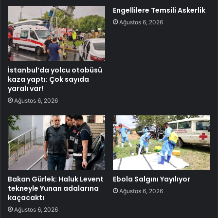
Engellilere Temsili Askerlik
Ağustos 6, 2026
İstanbul’da yolcu otobüsü
kaza yaptı: Çok sayıda
yaralı var!
Ağustos 6, 2026
Bakan Gürlek: Haluk Levent
Ebola Salgını Yayılıyor
tekneyle Yunan adalarına
Ağustos 6, 2026
kaçacaktı
Ağustos 6, 2026