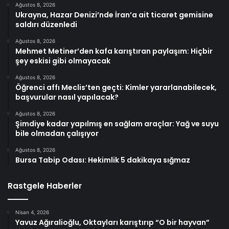
Ağustos 8, 2026
Ukrayna, Hazar Denizi’nde İran’a ait ticaret gemisine
saldırı düzenledi
Ağustos 8, 2026
Mehmet Metiner’den kafa karıştıran paylaşım: Hiçbir
şey eskisi gibi olmayacak
Ağustos 8, 2026
Öğrenci affı Meclis’ten geçti: Kimler yararlanabilecek,
başvurular nasıl yapılacak?
Ağustos 8, 2026
Şimdiye kadar yapılmış en sağlam araçlar: Yağ ve suyu
bile olmadan çalışıyor
Ağustos 8, 2026
Bursa Tabip Odası: Hekimlik 5 dakikaya sığmaz
Rastgele Haberler
Nisan 4, 2026
Yavuz Ağıralioğlu, Oktayları karıştırıp “O bir hayvan”