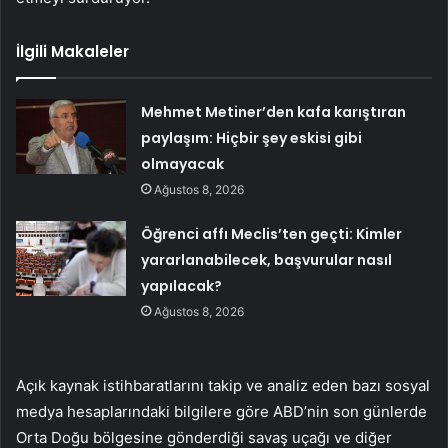
İlgili Makaleler
Mehmet Metiner’den kafa karıştıran
paylaşım: Hiçbir şey eskisi gibi
olmayacak
Ağustos 8, 2026
Öğrenci affı Meclis’ten geçti: Kimler
yararlanabilecek, başvurular nasıl
yapılacak?
Ağustos 8, 2026
Açık kaynak istihbaratlarını takip ve analiz eden bazı sosyal
medya hesaplarındaki bilgilere göre ABD’nin son günlerde
Orta Doğu bölgesine gönderdiği savaş uçağı ve diğer