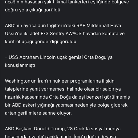
uçağının havadan yakıt ikmal tankerleri eşliğinde bölgeye
doğru yola çıktığı görüldü.
ABD’nin ayrıca dün İngiltere’deki RAF Mildenhall Hava
Üssü’ne iki adet E-3 Sentry AWACS havadan komuta ve
kontrol uçağı gönderdiği görüldü.
– USS Abraham Lincoln uçak gemisi Orta Doğu’ya
konuşlanmıştı
Washington’un İran’ın nükleer programlarına ilişkin
taleplerine yanıt vermemesi halinde olası bir saldırıya
hazırlık kapsamında Orta Doğu’da eşi benzeri görülmemiş
bir ABD askeri yığınağı yapması nedeniyle bölge giderek
artan gerilimlere sahne oluyor.
ABD Başkanı Donald Trump, 28 Ocak’ta sosyal medya
hesabından yaptığı açıklamada, İran’a doğru devasa