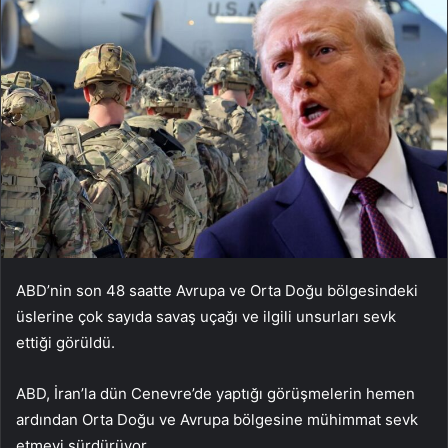
ABD’nin son 48 saatte Avrupa ve Orta Doğu bölgesindeki
üslerine çok sayıda savaş uçağı ve ilgili unsurları sevk
ettiği görüldü.
ABD, İran’la dün Cenevre’de yaptığı görüşmelerin hemen
ardından Orta Doğu ve Avrupa bölgesine mühimmat sevk
etmeyi sürdürüyor.