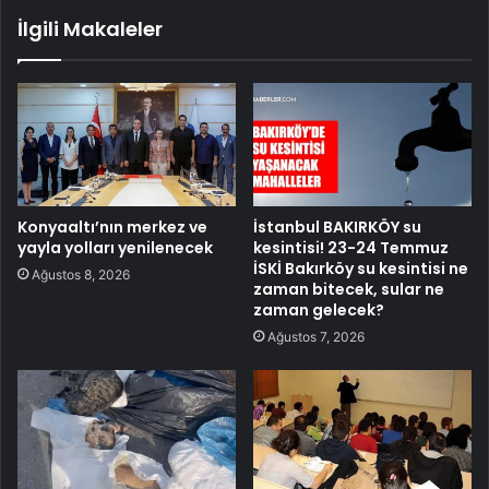
İlgili Makaleler
Konyaaltı’nın merkez ve
İstanbul BAKIRKÖY su
yayla yolları yenilenecek
kesintisi! 23-24 Temmuz
İSKİ Bakırköy su kesintisi ne
Ağustos 8, 2026
zaman bitecek, sular ne
zaman gelecek?
Ağustos 7, 2026