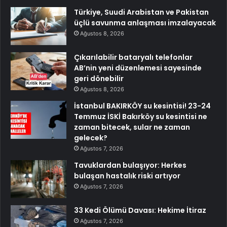
Türkiye, Suudi Arabistan ve Pakistan
üçlü savunma anlaşması imzalayacak
Ağustos 8, 2026
Çıkarılabilir bataryalı telefonlar
AB’nin yeni düzenlemesi sayesinde
geri dönebilir
Ağustos 8, 2026
İstanbul BAKIRKÖY su kesintisi! 23-24
Temmuz İSKİ Bakırköy su kesintisi ne
zaman bitecek, sular ne zaman
gelecek?
Ağustos 7, 2026
Tavuklardan bulaşıyor: Herkes
bulaşan hastalık riski artıyor
Ağustos 7, 2026
33 Kedi Ölümü Davası: Hekime İtiraz
Ağustos 7, 2026