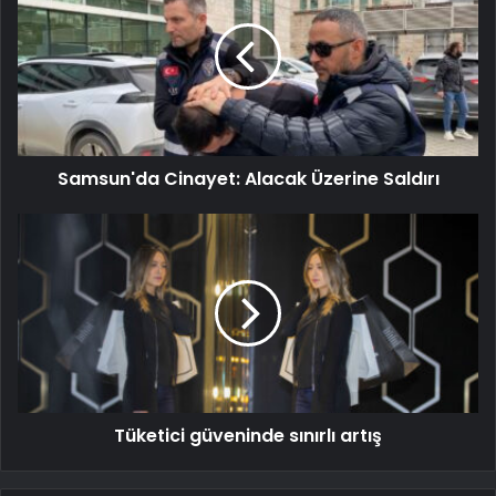
Samsun'da Cinayet: Alacak Üzerine Saldırı
Tüketici güveninde sınırlı artış