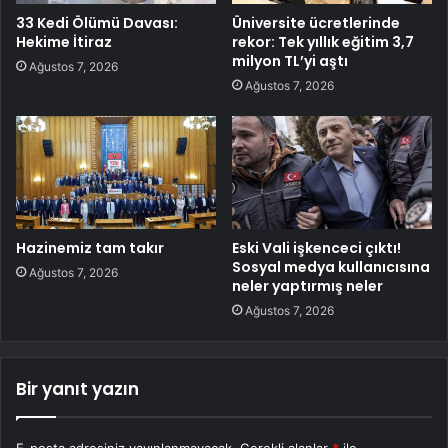
33 Kedi Ölümü Davası:
Üniversite ücretlerinde
Hekime İtiraz
rekor: Tek yıllık eğitim 3,7
milyon TL’yi aştı
Ağustos 7, 2026
Ağustos 7, 2026
Hazinemiz tam takır
Eski Vali işkenceci çıktı!
Sosyal medya kullanıcısına
Ağustos 7, 2026
neler yaptırmış neler
Ağustos 7, 2026
Bir yanıt yazın
E-posta adresiniz yayınlanmayacak.
Gerekli alanlar
*
ile