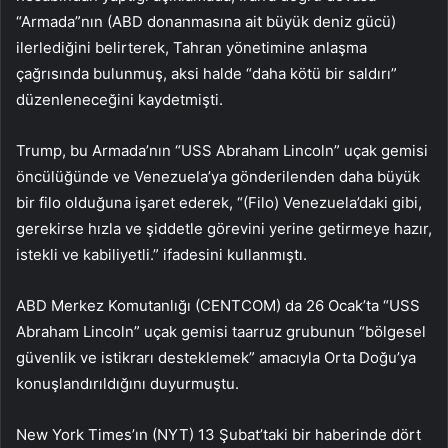
“Armada”nın (ABD donanmasına ait büyük deniz gücü)
ilerlediğini belirterek, Tahran yönetimine anlaşma
çağrısında bulunmuş, aksi halde “daha kötü bir saldırı”
düzenleneceğini kaydetmişti.
Trump, bu Armada’nın “USS Abraham Lincoln” uçak gemisi
öncülüğünde ve Venezuela’ya gönderilenden daha büyük
bir filo olduğuna işaret ederek, “(Filo) Venezuela’daki gibi,
gerekirse hızla ve şiddetle görevini yerine getirmeye hazır,
istekli ve kabiliyetli.” ifadesini kullanmıştı.
ABD Merkez Komutanlığı (CENTCOM) da 26 Ocak’ta “USS
Abraham Lincoln” uçak gemisi taarruz grubunun “bölgesel
güvenlik ve istikrarı desteklemek” amacıyla Orta Doğu’ya
konuşlandırıldığını duyurmuştu.
New York Times’ın (NYT) 13 Şubat’taki bir haberinde dört