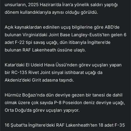
unsurların, 2025 Haziran’da İran’a yönelik saldırı yaptığı
dönem kullandıklarıyla aynısı olduğu görüldü.
Açık kaynaklardan edinilen uçuş bilgilerine göre ABD’de
bulunan Virginia’daki Joint Base Langley-Eustis’ten gelen 6
adet F-22 tipi savaş uçağı, dün itibarıyla İngiltere’de
bulunan RAF Lakenheath üssüne ulaştı.
Katar’daki El Udeid Hava Üssü’nden görev uçuşları yapan
bir RC-135 Rivet Joint sinyal istihbarat uçağı da
Akdeniz’deki Girit adasına taşındı.
Hürmüz Boğazı’nda dün devriye gezen bir tanesi de dahil
olmak üzere çok sayıda P-8 Poseidon deniz devriye uçağı,
Orta Doğu’da görev uçuşları yapıyor.
16 Şubat’ta İngiltere’deki RAF Lakenheath’ten 18 adet F-35