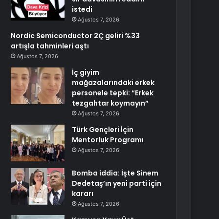
istedi
Ağustos 7, 2026
Nordic Semiconductor 2Ç geliri %33
artışla tahminleri aştı
Ağustos 7, 2026
İç giyim
mağazalarındaki erkek
personele tepki: “Erkek
tezgahtar koymayın”
Ağustos 7, 2026
Türk Gençleri İçin
Mentorluk Programı
Ağustos 7, 2026
Bomba iddia: İşte Sinem
Dedetaş’ın yeni parti için
kararı
Ağustos 7, 2026