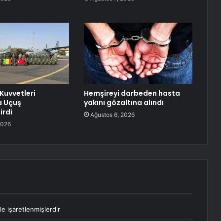
Kuvvetleri
Hemşireyi darbeden hasta
a Uçuş
yakını gözaltına alındı
irdi
Ağustos 6, 2026
2026
le işaretlenmişlerdir