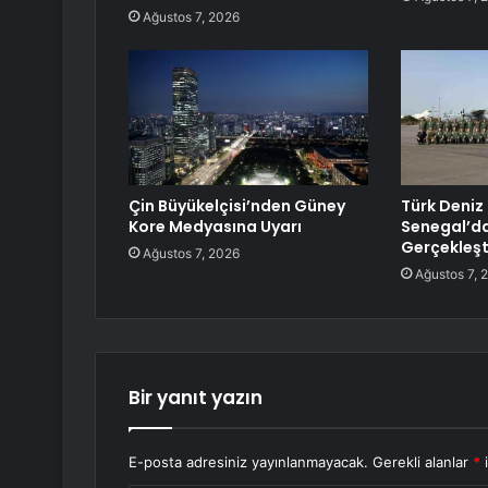
Ağustos 7, 2026
Çin Büyükelçisi’nden Güney
Türk Deniz 
Kore Medyasına Uyarı
Senegal’d
Gerçekleşt
Ağustos 7, 2026
Ağustos 7, 
Bir yanıt yazın
E-posta adresiniz yayınlanmayacak.
Gerekli alanlar
*
i