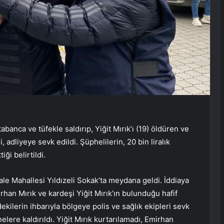
abanca ve tüfekle saldırıp, Yiğit Mırık’ı (19) öldüren ve
 adliyeye sevk edildi. Şüphelilerin, 20 bin liralık
iği belirtildi.
ale Mahallesi Yıldızeli Sokak’ta meydana geldi. İddiaya
rhan Mırık ve kardeşi Yiğit Mırık’ın bulunduğu hafif
dekilerin ihbarıyla bölgeye polis ve sağlık ekipleri sevk
elere kaldırıldı. Yiğit Mırık kurtarılamadı, Emirhan