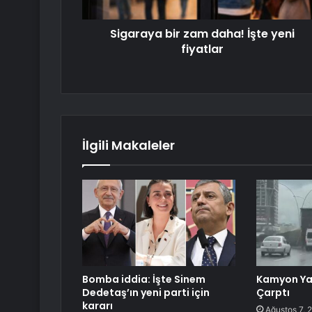
Sigaraya bir zam daha! İşte yeni
fiyatlar
İlgili Makaleler
Bomba iddia: İşte Sinem
Kamyon Ya
Dedetaş’ın yeni parti için
Çarptı
kararı
Ağustos 7, 