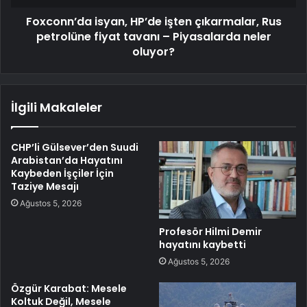
Foxconn’da isyan, HP’de işten çıkarmalar, Rus
petrolüne fiyat tavanı – Piyasalarda neler
oluyor?
İlgili Makaleler
CHP’li Gülsever’den Suudi
Arabistan’da Hayatını
Kaybeden İşçiler İçin
Taziye Mesajı
Ağustos 5, 2026
Profesör Hilmi Demir
hayatını kaybetti
Ağustos 5, 2026
Özgür Karabat: Mesele
Koltuk Değil, Mesele