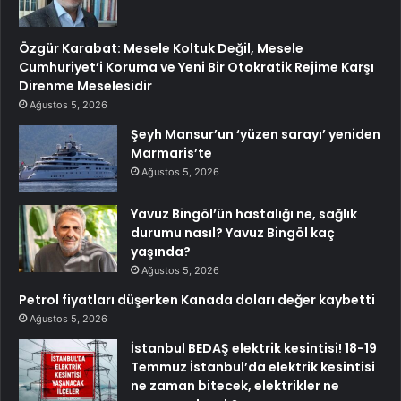
Özgür Karabat: Mesele Koltuk Değil, Mesele
Cumhuriyet’i Koruma ve Yeni Bir Otokratik Rejime Karşı
Direnme Meselesidir
Ağustos 5, 2026
Şeyh Mansur’un ‘yüzen sarayı’ yeniden
Marmaris’te
Ağustos 5, 2026
Yavuz Bingöl’ün hastalığı ne, sağlık
durumu nasıl? Yavuz Bingöl kaç
yaşında?
Ağustos 5, 2026
Petrol fiyatları düşerken Kanada doları değer kaybetti
Ağustos 5, 2026
İstanbul BEDAŞ elektrik kesintisi! 18-19
Temmuz İstanbul’da elektrik kesintisi
ne zaman bitecek, elektrikler ne