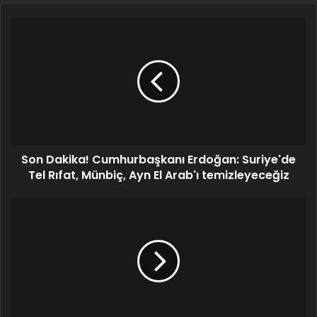
Son Dakika! Cumhurbaşkanı Erdoğan: Suriye'de
Tel Rıfat, Münbiç, Ayn El Arab'ı temizleyeceğiz