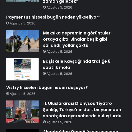
zaman gelecek?
Ağustos 5, 2026
Paymentus hissesi bugün neden yükseliyor?
Ağustos 5, 2026
Meksika depreminin görüntüleri
ortaya çıktı: Binalar beşik gibi
sallandı, yollar çöktü
Ağustos 5, 2026
Başiskele Kavşağı’nda trafiğe 8
saatlik mola
Ağustos 5, 2026
Vistry hisseleri bugün neden düşüyor?
Ağustos 5, 2026
11. Uluslararası Dionysos Tiyatro
Şenliği, Türkiye’nin dört bir yanından
sanatçıları aynı sahnede buluşturdu
Ağustos 5, 2026
Alibaba’dan OpenAI’a dev meydan