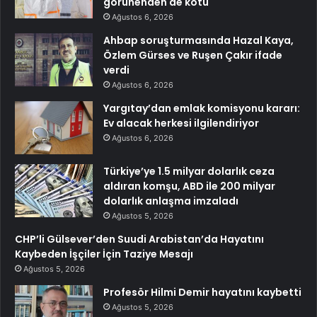
görünenden de kötü
Ağustos 6, 2026
Ahbap soruşturmasında Hazal Kaya,
Özlem Gürses ve Ruşen Çakır ifade
verdi
Ağustos 6, 2026
Yargıtay’dan emlak komisyonu kararı:
Ev alacak herkesi ilgilendiriyor
Ağustos 6, 2026
Türkiye’ye 1.5 milyar dolarlık ceza
aldıran komşu, ABD ile 200 milyar
dolarlık anlaşma imzaladı
Ağustos 5, 2026
CHP’li Gülsever’den Suudi Arabistan’da Hayatını
Kaybeden İşçiler İçin Taziye Mesajı
Ağustos 5, 2026
Profesör Hilmi Demir hayatını kaybetti
Ağustos 5, 2026