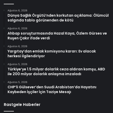
Ağustos 6, 2026
Dünya Sağlık Örgütü’nden korkutan açıklama: Ölümcül
salgında tablo görünenden de kötü
Ağustos 6, 2026
Ahbap soruşturmasında Hazal Kaya, Özlem Gürses ve
Ruşen Çakır ifade verdi
Ağustos 6, 2026
Yargıtay’dan emlak komisyonu kararı: Ev alacak
herkesi ilgilendiriyor
Ağustos 5, 2026
Türkiye’ye 1.5 milyar dolarlık ceza aldıran komşu, ABD
ile 200 milyar dolarlık anlaşma imzaladı
Ağustos 5, 2026
CHP’li Gülsever’den Suudi Arabistan’da Hayatını
Kaybeden İşçiler İçin Taziye Mesajı
Rastgele Haberler