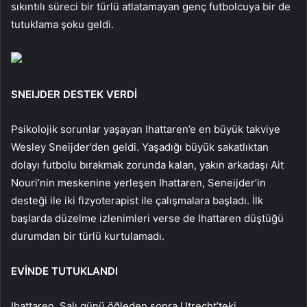
sıkıntılı süreci bir türlü atlatamayan genç futbolcuya bir de
tutuklama şoku geldi.
SNEIJDER DESTEK VERDİ
Psikolojik sorunlar yaşayan Ihattaren’e en büyük takviye
Wesley Sneijder’den geldi. Yaşadığı büyük sakatlıktan
dolayı futbolu bırakmak zorunda kalan, yakın arkadaşı Ait
Nouri’nin meskenine yerleşen Ihattaren, Seneijder’in
desteği ile iki fizyoterapist ile çalışmalara başladı. İlk
başlarda düzelme izlenimleri verse de Ihattaren düştüğü
durumdan bir türlü kurtulamadı.
EVİNDE TUTUKLANDI
Ihattaren, Salı günü öğleden sonra Utrecht’teki