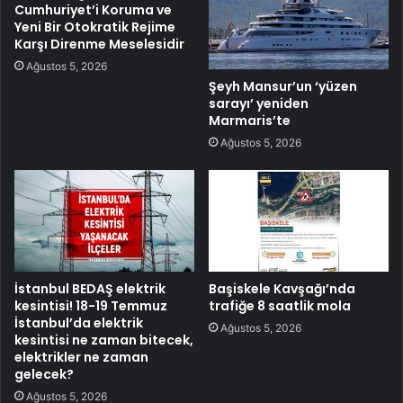
Cumhuriyet’i Koruma ve
Yeni Bir Otokratik Rejime
Karşı Direnme Meselesidir
Ağustos 5, 2026
Şeyh Mansur’un ‘yüzen
sarayı’ yeniden
Marmaris’te
Ağustos 5, 2026
İstanbul BEDAŞ elektrik
Başiskele Kavşağı’nda
kesintisi! 18-19 Temmuz
trafiğe 8 saatlik mola
İstanbul’da elektrik
Ağustos 5, 2026
kesintisi ne zaman bitecek,
elektrikler ne zaman
gelecek?
Ağustos 5, 2026