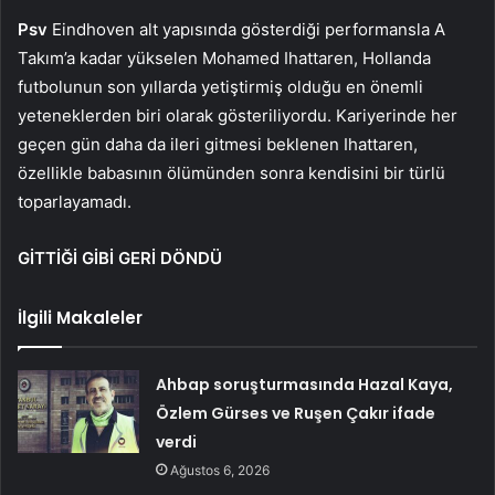
Psv
Eindhoven alt yapısında gösterdiği performansla A
Takım’a kadar yükselen Mohamed Ihattaren, Hollanda
futbolunun son yıllarda yetiştirmiş olduğu en önemli
yeteneklerden biri olarak gösteriliyordu. Kariyerinde her
geçen gün daha da ileri gitmesi beklenen Ihattaren,
özellikle babasının ölümünden sonra kendisini bir türlü
toparlayamadı.
GİTTİĞİ GİBİ GERİ DÖNDÜ
İlgili Makaleler
Ahbap soruşturmasında Hazal Kaya,
Özlem Gürses ve Ruşen Çakır ifade
verdi
Ağustos 6, 2026