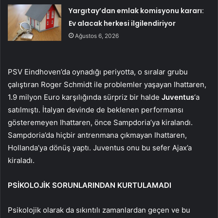
Yargıtay’dan emlak komisyonu kararı:
Ev alacak herkesi ilgilendiriyor
Ağustos 6, 2026
PSV Eindhoven’da oynadığı periyotta, o sıralar grubu
çalıştıran Roger Schmidt ile problemler yaşayan Ihattaren,
1.9 milyon Euro karşılığında sürpriz bir halde
Juventus
‘a
satılmıştı. İtalyan devinde de beklenen performansı
gösteremeyen Ihattaren, önce Sampdoria’ya kiralandı.
Sampdoria’da hiçbir antrenmana çıkmayan Ihattaren,
Hollanda’ya dönüş yaptı. Juventus onu bu sefer Ajax’a
kiraladı.
PSİKOLOJİK SORUNLARINDAN KURTULAMADI
Psikolojik olarak da sıkıntılı zamanlardan geçen ve bu