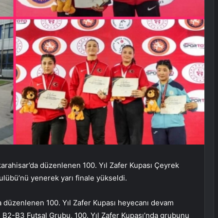
arahisar’da düzenlenen 100. Yıl Zafer Kupası Çeyrek
lübü’nü yenerek yarı finale yükseldi.
’da düzenlenen 100. Yıl Zafer Kupası heyecanı devam
ü B2-B3 Futsal Grubu, 100. Yıl Zafer Kupası’nda grubunu