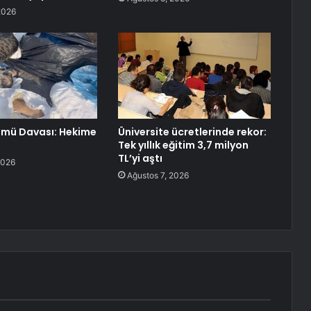
2026
ümü Davası: Hekime
Üniversite ücretlerinde rekor:
Tek yıllık eğitim 3,7 milyon
TL’yi aştı
2026
Ağustos 7, 2026