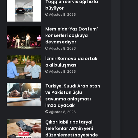
Togg’un servis ağı hızla
büyüyor
Ağustos 8, 2026
Mersin’de ‘Yaz Dostum’
konserleri coşkuya
devam ediyor
Ağustos 8, 2026
İzmir Bornova’da ortak
akıl buluşması
Ağustos 8, 2026
Türkiye, Suudi Arabistan
ve Pakistan üçlü
savunma anlaşması
imzalayacak
Ağustos 8, 2026
Çıkarılabilir bataryalı
telefonlar AB’nin yeni
düzenlemesi sayesinde