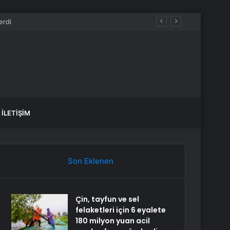
İLETIŞIM
Son Eklenen
Çin, tayfun ve sel
felaketleri için 6 eyalete
180 milyon yuan acil