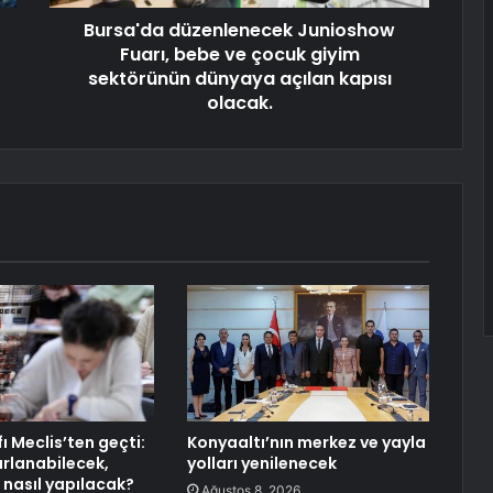
Bursa'da düzenlenecek Junioshow
Fuarı, bebe ve çocuk giyim
sektörünün dünyaya açılan kapısı
olacak.
ı Meclis’ten geçti:
Konyaaltı’nın merkez ve yayla
arlanabilecek,
yolları yenilenecek
 nasıl yapılacak?
Ağustos 8, 2026