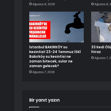
Ağustos 8, 2026
Ağustos 8, 
İstanbul BAKIRKÖY su
33 Kedi Öl
kesintisi! 23-24 Temmuz İSKİ
İtiraz
Bakırköy su kesintisi ne
Ağustos 7, 
zaman bitecek, sular ne
zaman gelecek?
Ağustos 7, 2026
Bir yanıt yazın