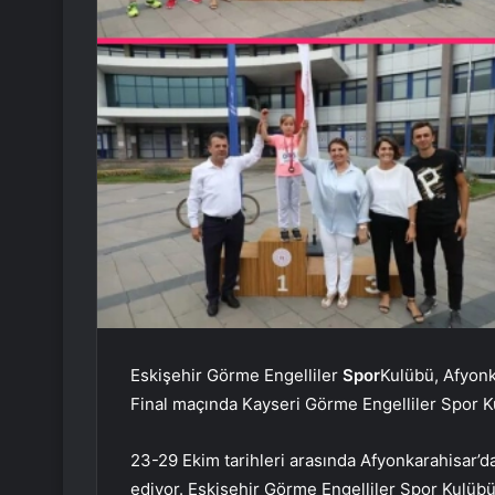
Eskişehir Görme Engelliler
Spor
Kulübü, Afyonk
Final maçında Kayseri Görme Engelliler Spor Ku
23-29 Ekim tarihleri ​​arasında Afyonkarahisar
ediyor. Eskişehir Görme Engelliler Spor Kulüb