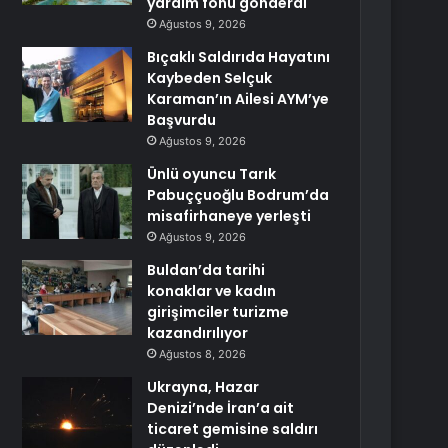
yardım fonu gönderdi
Ağustos 9, 2026
Bıçaklı Saldırıda Hayatını
Kaybeden Selçuk
Karaman’ın Ailesi AYM’ye
Başvurdu
Ağustos 9, 2026
Ünlü oyuncu Tarık
Pabuççuoğlu Bodrum’da
misafirhaneye yerleşti
Ağustos 9, 2026
Buldan’da tarihi
konaklar ve kadın
girişimciler turizme
kazandırılıyor
Ağustos 8, 2026
Ukrayna, Hazar
Denizi’nde İran’a ait
ticaret gemisine saldırı