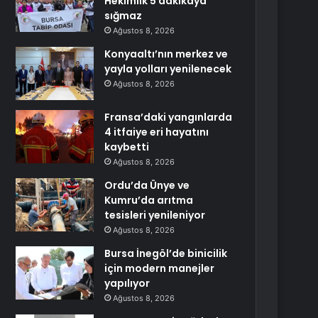
Hekimlik 5 dakikaya
sığmaz
Ağustos 8, 2026
Konyaaltı’nın merkez ve
yayla yolları yenilenecek
Ağustos 8, 2026
Fransa’daki yangınlarda
4 itfaiye eri hayatını
kaybetti
Ağustos 8, 2026
Ordu’da Ünye ve
Kumru’da arıtma
tesisleri yenileniyor
Ağustos 8, 2026
Bursa İnegöl’de binicilik
için modern manejler
yapılıyor
Ağustos 8, 2026