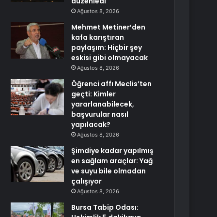
düzenledi
Ağustos 8, 2026
Mehmet Metiner’den
kafa karıştıran
paylaşım: Hiçbir şey
eskisi gibi olmayacak
Ağustos 8, 2026
Öğrenci affı Meclis’ten
geçti: Kimler
yararlanabilecek,
başvurular nasıl
yapılacak?
Ağustos 8, 2026
Şimdiye kadar yapılmış
en sağlam araçlar: Yağ
ve suyu bile olmadan
çalışıyor
Ağustos 8, 2026
Bursa Tabip Odası: