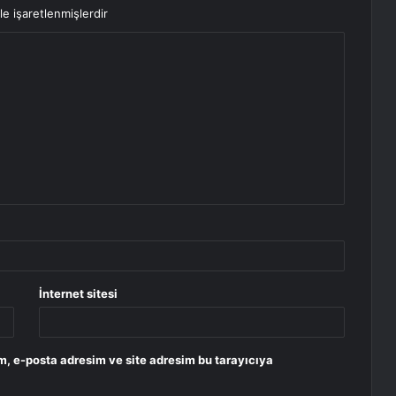
le işaretlenmişlerdir
İnternet sitesi
m, e-posta adresim ve site adresim bu tarayıcıya