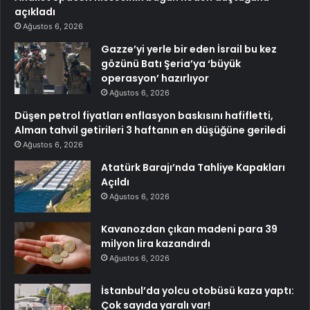
açıkladı
Ağustos 6, 2026
Gazze’yi yerle bir eden İsrail bu kez
gözünü Batı Şeria’ya ‘büyük
operasyon’ hazırlıyor
Ağustos 6, 2026
Düşen petrol fiyatları enflasyon baskısını hafifletti,
Alman tahvil getirileri 3 haftanın en düşüğüne geriledi
Ağustos 6, 2026
Atatürk Barajı’nda Tahliye Kapakları
Açıldı
Ağustos 6, 2026
Kavanozdan çıkan madeni para 39
milyon lira kazandırdı
Ağustos 6, 2026
İstanbul’da yolcu otobüsü kaza yaptı:
Çok sayıda yaralı var!