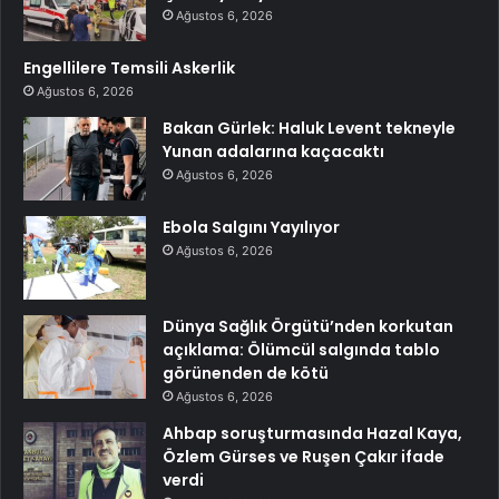
Ağustos 6, 2026
Engellilere Temsili Askerlik
Ağustos 6, 2026
Bakan Gürlek: Haluk Levent tekneyle
Yunan adalarına kaçacaktı
Ağustos 6, 2026
Ebola Salgını Yayılıyor
Ağustos 6, 2026
Dünya Sağlık Örgütü’nden korkutan
açıklama: Ölümcül salgında tablo
görünenden de kötü
Ağustos 6, 2026
Ahbap soruşturmasında Hazal Kaya,
Özlem Gürses ve Ruşen Çakır ifade
verdi