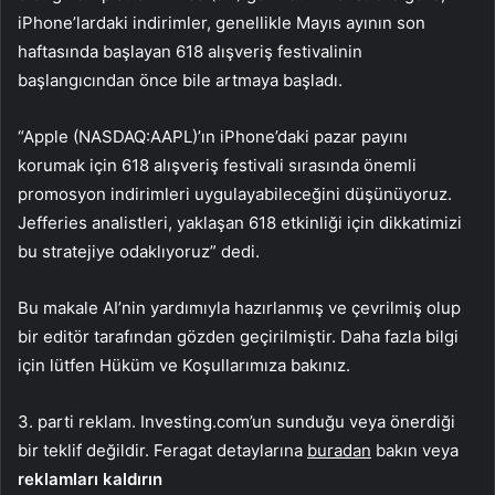
iPhone’lardaki indirimler, genellikle Mayıs ayının son
haftasında başlayan 618 alışveriş festivalinin
başlangıcından önce bile artmaya başladı.
“Apple (NASDAQ:
AAPL
)’ın iPhone’daki pazar payını
korumak için 618 alışveriş festivali sırasında önemli
promosyon indirimleri uygulayabileceğini düşünüyoruz.
Jefferies analistleri, yaklaşan 618 etkinliği için dikkatimizi
bu stratejiye odaklıyoruz” dedi.
Bu makale AI’nin yardımıyla hazırlanmış ve çevrilmiş olup
bir editör tarafından gözden geçirilmiştir. Daha fazla bilgi
için lütfen Hüküm ve Koşullarımıza bakınız.
3. parti reklam. Investing.com’un sunduğu veya önerdiği
bir teklif değildir. Feragat detaylarına
buradan
bakın veya
reklamları kaldırın