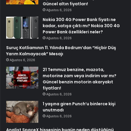
Güncel altın fiyatları!
Ağustos 6, 2026
Nokia 300 4G Power Bank fiyatı ne
kadar, satışa çıktı mı? Nokia 300 4G
Power Bank özellikleri neler?
Ağustos 6, 2026
Suruç Katliamının 11. Yılında Bodrum’dan “Hiçbir Düş
Yarım Kalmayacak” Mesajı
Ağustos 6, 2026
21 Temmuz benzine, mazota,
motorine zam veya indirim var mı?
Güncel benzin motorin akaryakıt
fiyatları!
Ağustos 6, 2026
1 yaşına giren Punch’u binlerce kişi
unutmadı
Ağustos 6, 2026
Analist SpaceX hissesinin bugün neden düştüğünü