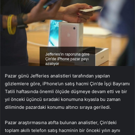
Pazar günü Jefferies analistleri tarafından yapılan
gözlemlere göre, iPhone’un satış hacmi Çin’de İşçi Bayramı
Tatili haftasında önemli ölçüde düşmeye devam etti ve bir
yıl önceki üçüncü sıradaki konumuna kıyasla bu zaman
diliminde pazardaki konumu altıncı sıraya geriledi.
Pazar araştırmasına atıfta bulunan analistler, Çin’deki
toplam akıllı telefon satış hacminin bir önceki yılın aynı