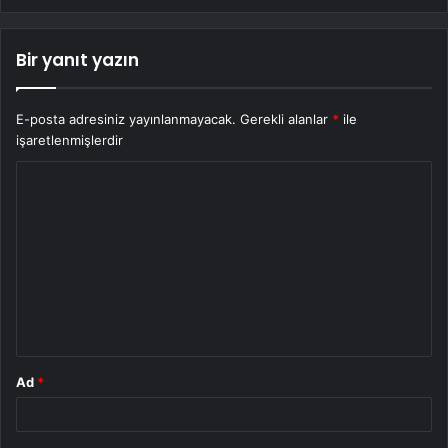
Bir yanıt yazın
E-posta adresiniz yayınlanmayacak.
Gerekli alanlar
*
ile
işaretlenmişlerdir
Y
o
r
u
m
*
Ad
*