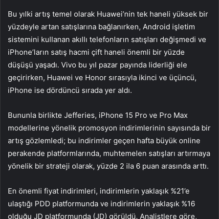
Bu yılki artış temel olarak Huawei’nin tek haneli yüksek bir
yüzdeyle artan satışlarına bağlanırken, Android işletim
sistemini kullanan akıllı telefonların satışları değişmedi ve
iPhone’ların satış hacmi çift haneli önemli bir yüzde
düşüşü yaşadı. Vivo bu yıl pazar payında liderliği ele
geçirirken, Huawei ve Honor sırasıyla ikinci ve üçüncü,
iPhone ise dördüncü sırada yer aldı.
Bununla birlikte Jefferies, iPhone 15 Pro ve Pro Max
modellerine yönelik promosyon indirimlerinin sayısında bir
artış gözlemledi; bu indirimler geçen hafta büyük online
perakende platformlarında, muhtemelen satışları artırmaya
yönelik bir strateji olarak, yüzde 2 ila 6 puan arasında arttı.
En önemli fiyat indirimleri, indirimlerin yaklaşık %21’e
ulaştığı PDD platformunda ve indirimlerin yaklaşık %16
olduğu JD platformunda (JD) görüldü. Analistlere göre,