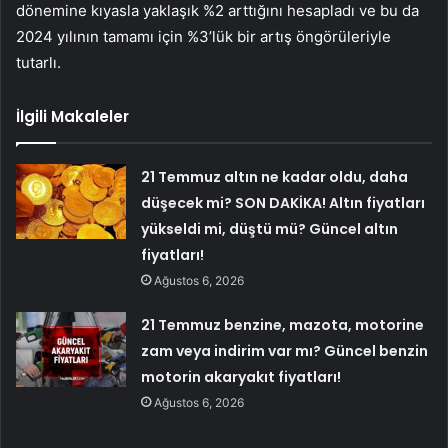
dönemine kıyasla yaklaşık %2 arttığını hesapladı ve bu da
2024 yılının tamamı için %3’lük bir artış öngörüleriyle
tutarlı.
İlgili Makaleler
21 Temmuz altın ne kadar oldu, daha
düşecek mi? SON DAKİKA! Altın fiyatları
yükseldi mi, düştü mü? Güncel altın
fiyatları!
Ağustos 6, 2026
21 Temmuz benzine, mazota, motorine
zam veya indirim var mı? Güncel benzin
motorin akaryakıt fiyatları!
Ağustos 6, 2026