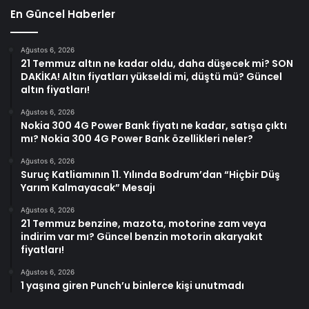
En Güncel Haberler
Ağustos 6, 2026
21 Temmuz altın ne kadar oldu, daha düşecek mi? SON
DAKİKA! Altın fiyatları yükseldi mi, düştü mü? Güncel
altın fiyatları!
Ağustos 6, 2026
Nokia 300 4G Power Bank fiyatı ne kadar, satışa çıktı
mı? Nokia 300 4G Power Bank özellikleri neler?
Ağustos 6, 2026
Suruç Katliamının 11. Yılında Bodrum’dan “Hiçbir Düş
Yarım Kalmayacak” Mesajı
Ağustos 6, 2026
21 Temmuz benzine, mazota, motorine zam veya
indirim var mı? Güncel benzin motorin akaryakıt
fiyatları!
Ağustos 6, 2026
1 yaşına giren Punch’u binlerce kişi unutmadı