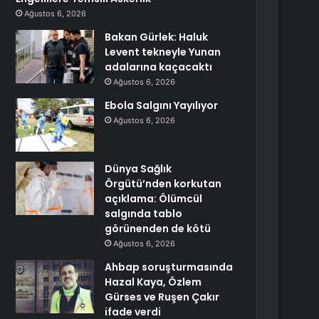
Ağustos 6, 2026
Bakan Gürlek: Haluk
Levent tekneyle Yunan
adalarına kaçacaktı
Ağustos 6, 2026
Ebola Salgını Yayılıyor
Ağustos 6, 2026
Dünya Sağlık
Örgütü’nden korkutan
açıklama: Ölümcül
salgında tablo
görünenden de kötü
Ağustos 6, 2026
Ahbap soruşturmasında
Hazal Kaya, Özlem
Gürses ve Ruşen Çakır
ifade verdi