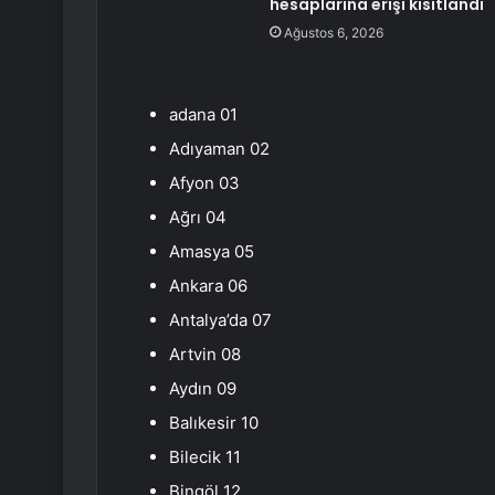
hesaplarına erişi kısıtlandı
Ağustos 6, 2026
adana 01
Adıyaman 02
Afyon 03
Ağrı 04
Amasya 05
Ankara 06
Antalya’da 07
Artvin 08
Aydın 09
Balıkesir 10
Bilecik 11
Bingöl 12