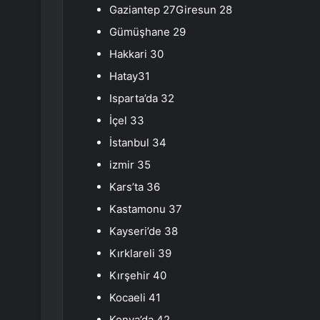
Gaziantep 27Giresun 28
Gümüşhane 29
Hakkari 30
Hatay31
Isparta’da 32
İçel 33
İstanbul 34
izmir 35
Kars’ta 36
Kastamonu 37
Kayseri’de 38
Kırklareli 39
Kırşehir 40
Kocaeli 41
Konya’da 42