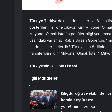
Türkiye
Türkiye’deki illerin isimleri ve 81 ilin l
gösterilen iller öne çıkıyor. Kim Milyoner Olm
Milyoner Olmak İster’in popüler bilgi yarışmas
yaşındaki yarışmacı Rabia Birsen Göğercin, 1 m
illerin isimleri nelerdir? Türkiye’nin 81 ilinin li
hangileridir? Kim Milyoner Olmak İster 1 Mily
Türkiye’nin 81 İlinin Listesi
İlgili Makaleler
Kılıçdaroğlu ve ekibinden ye
hamle! Özgür Özel
yönetiminin banka