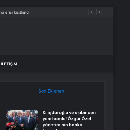
İLETIŞIM
Son Eklenen
Kılıçdaroğlu ve ekibinden
yeni hamle! Özgür Özel
yönetiminin banka