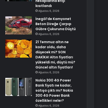
hesaplarına erişi
kısıtlandı
Ağustos 6, 2026
İnegöl’de Kamyonet
Beton Direğe Çarpıp
Gübre Çukuruna Düştü
Ağustos 6, 2026
21 Temmuz altın ne
kadar oldu, daha
düşecek mi? SON
DAKİKA! Altın fiyatları
yükseldi mi, düştü mü?
Güncel altın fiyatları!
Ağustos 6, 2026
Nokia 300 4G Power
Bank fiyatı ne kadar,
satışa çıktı mı? Nokia
300 4G Power Bank
özellikleri neler?
Ağustos 6, 2026