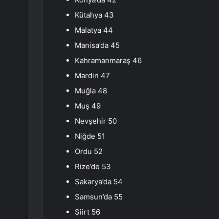
Kütahya 43
Malatya 44
Manisa’da 45
Kahramanmaraş 46
Mardin 47
Muğla 48
Muş 49
Nevşehir 50
Niğde 51
Ordu 52
Rize’de 53
Sakarya’da 54
Samsun’da 55
Siirt 56