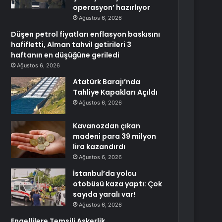
operasyon’ hazırlıyor
Ağustos 6, 2026
Düşen petrol fiyatları enflasyon baskısını
hafifletti, Alman tahvil getirileri 3
haftanın en düşüğüne geriledi
Ağustos 6, 2026
Atatürk Barajı’nda
Tahliye Kapakları Açıldı
Ağustos 6, 2026
Kavanozdan çıkan
madeni para 39 milyon
lira kazandırdı
Ağustos 6, 2026
İstanbul’da yolcu
otobüsü kaza yaptı: Çok
sayıda yaralı var!
Ağustos 6, 2026
Engellilere Temsili Askerlik